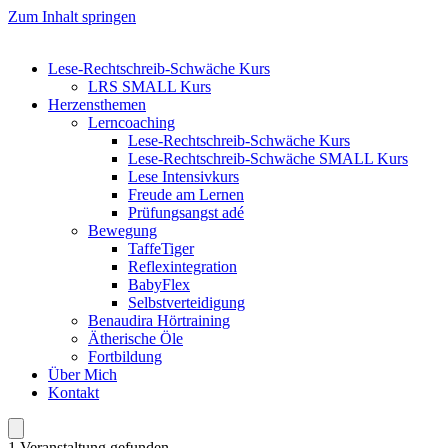
Zum Inhalt springen
Lese-Rechtschreib-Schwäche Kurs
LRS SMALL Kurs
Herzensthemen
Lerncoaching
Lese-Rechtschreib-Schwäche Kurs
Lese-Rechtschreib-Schwäche SMALL Kurs
Lese Intensivkurs
Freude am Lernen
Prüfungsangst adé
Bewegung
TaffeTiger
Reflexintegration
BabyFlex
Selbstverteidigung
Benaudira Hörtraining
Ätherische Öle
Fortbildung
Über Mich
Kontakt
1 Veranstaltung gefunden.