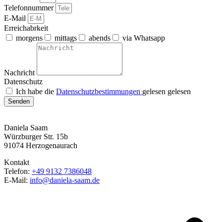
Telefonnummer
E-Mail
Erreichabrkeit
morgens
mittags
abends
via Whatsapp
Nachricht
Datenschutz
Ich habe die
Datenschutzbestimmungen
gelesen gelesen
Senden
Daniela Saam
Würzburger Str. 15b
91074 Herzogenaurach
Kontakt
Telefon:
+49 9132 7386048
E-Mail:
info@daniela-saam.de