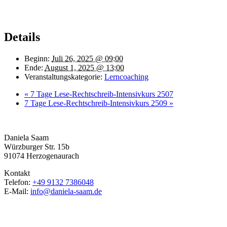
Details
Beginn:
Juli 26, 2025 @ 09:00
Ende:
August 1, 2025 @ 13:00
Veranstaltungskategorie:
Lerncoaching
«
7 Tage Lese-Rechtschreib-Intensivkurs 2507
7 Tage Lese-Rechtschreib-Intensivkurs 2509
»
Daniela Saam
Würzburger Str. 15b
91074 Herzogenaurach
Kontakt
Telefon:
+49 9132 7386048
E-Mail:
info@daniela-saam.de