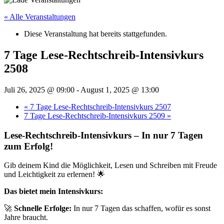
« Alle Veranstaltungen
Diese Veranstaltung hat bereits stattgefunden.
7 Tage Lese-Rechtschreib-Intensivkurs
2508
Juli 26, 2025 @ 09:00
-
August 1, 2025 @ 13:00
«
7 Tage Lese-Rechtschreib-Intensivkurs 2507
7 Tage Lese-Rechtschreib-Intensivkurs 2509
»
Lese-Rechtschreib-Intensivkurs – In nur 7 Tagen
zum Erfolg!
Gib deinem Kind die Möglichkeit, Lesen und Schreiben mit Freude
und Leichtigkeit zu erlernen! 🌟
Das bietet mein Intensivkurs:
🚀
Schnelle Erfolge:
In nur 7 Tagen das schaffen, wofür es sonst
Jahre braucht.