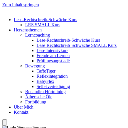
Zum Inhalt springen
Lese-Rechtschreib-Schwäche Kurs
LRS SMALL Kurs
Herzensthemen
Lerncoaching
Lese-Rechtschreib-Schwäche Kurs
Lese-Rechtschreib-Schwäche SMALL Kurs
Lese Intensivkurs
Freude am Lernen
Prüfungsangst adé
Bewegung
TaffeTiger
Reflexintegration
BabyFlex
Selbstverteidigung
Benaudira Hörtraining
Ätherische Öle
Fortbildung
Über Mich
Kontakt